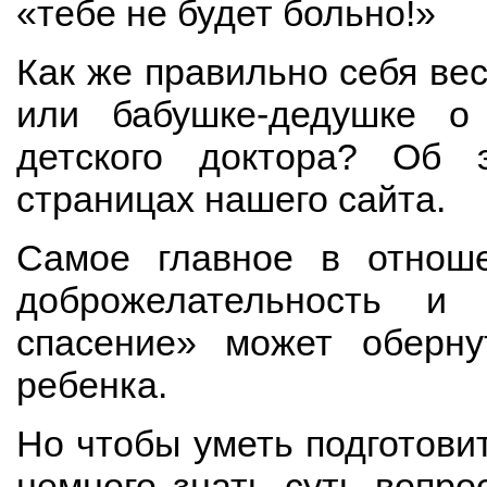
«тебе не будет больно!»
Как же правильно себя ве
или бабушке-дедушке о
детского доктора? Об
страницах нашего сайта.
Самое главное в отнош
доброжелательность и
спасение» может оберну
ребенка.
Но чтобы уметь подготови
немного знать суть вопро